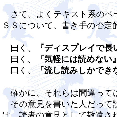
さて、よくテキスト系のペ
ＳＳについて、書き手の否定
曰く、
『ディスプレイで長
曰く、
『気軽には読めない
曰く、
『流し読みしかでき
確かに、それらは間違って
その意見を書いた人だって読
は、読者の意見として敬遠さ