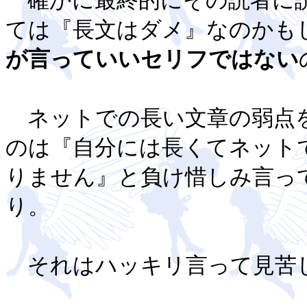
確かに最終的にその読者に読
ては『長文はダメ』なのかも
が言っていいセリフではない
ネットでの長い文章の弱点を
のは『自分には長くてネット
りません』と負け惜しみ言っ
り。
それはハッキリ言って見苦