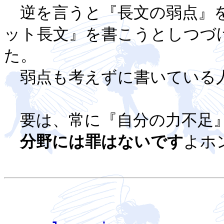
逆を言うと『長文の弱点』を
ット長文』を書こうとしつづ
た。
弱点も考えずに書いている
要は、常に『自分の力不足』
分野には罪はないです
よホ