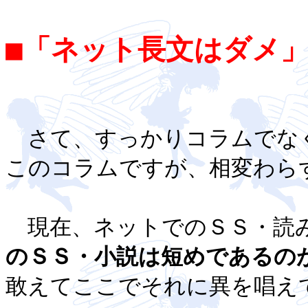
■「ネット長文はダメ」
さて、すっかりコラムでな
このコラムですが、相変わら
現在、ネットでのＳＳ・読み
のＳＳ・小説は短めであるの
敢えてここでそれに異を唱え